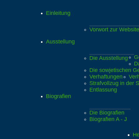
Einleitung
Vorwort zur Websit
Ausstellung
G
Die Ausstellung
D
Die sowjetischen G
Verhaftungen
Ver
Strafvollzug in de
Entlassung
Biografien
Die Biografien
Biografien A - J
He