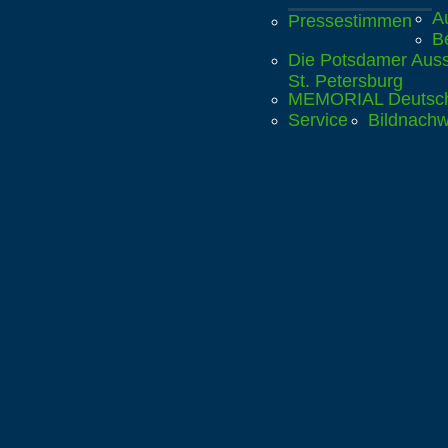
A
Pressestimmen
B
Die Potsdamer Ausst
St. Petersburg
MEMORIAL Deutschl
Service
Bildnachw